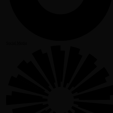
Social Media