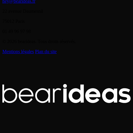
hey@bearideas.fr
22 avenue Daumesnil
75012 Paris
01 49 96 97 98
© 2026 bearideas. Tous droits réservés.
Mentions légales
Plan du site