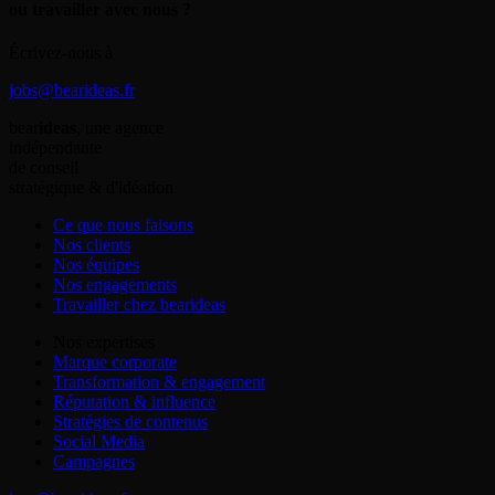
ou travailler avec nous ?
Écrivez-nous à
jobs@bearideas.fr
bear
ideas
, une agence
indépendante
de conseil
stratégique & d'idéation
Ce que nous faisons
Nos clients
Nos équipes
Nos engagements
Travailler chez bearideas
Nos expertises
Marque corporate
Transformation & engagement
Réputation & influence
Stratégies de contenus
Social Media
Campagnes