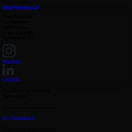
Écrivez-nous à
jobs@bearideas.fr
Pour découvrir
nos dernières
réalisations
et nos actualités,
Suivez-nous sur
Instagram
LinkedIn
Vous êtes
à la recherche
d'une agence ?
Envoyez-nous votre brief sur
hey@bearideas.fr
Vous voulez
nous rejoindre